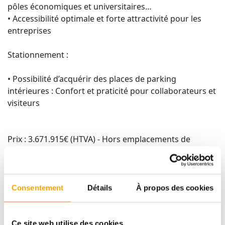
pôles économiques et universitaires…
• Accessibilité optimale et forte attractivité pour les
entreprises
Stationnement :
• Possibilité d’acquérir des places de parking
intérieures : Confort et praticité pour collaborateurs et
visiteurs
Prix : 3.671.915€ (HTVA) - Hors emplacements de
parking et caves.
Dossier complet sur demande.
Consentement
Détails
À propos des cookies
Contactez-nous au +352 691 886 686 ou par mail
pauline.jalabert@tracol.lu
Ce site web utilise des cookies.