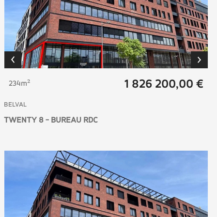
1 826 200,00 €
234m²
BELVAL
TWENTY 8 - BUREAU RDC