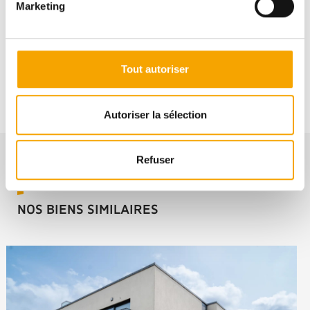
Marketing
Tracol IMMOBILIER
+3522658601
Tout autoriser
Autoriser la sélection
Refuser
NOS BIENS SIMILAIRES