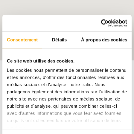
Consentement
Détails
À propos des cookies
Ce site web utilise des cookies.
Les cookies nous permettent de personnaliser le contenu
et les annonces, d'offrir des fonctionnalités relatives aux
médias sociaux et d'analyser notre trafic. Nous
CONTACTEZ-NOUS
partageons également des informations sur l'utilisation de
notre site avec nos partenaires de médias sociaux, de
publicité et d'analyse, qui peuvent combiner celles-ci
avec d'autres informations que vous leur avez fournies
ou qu'ils ont collectées lors de votre utilisation de leurs
services.