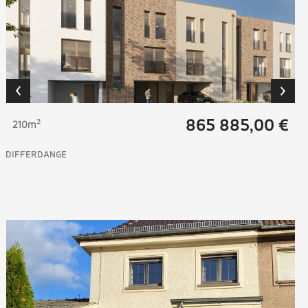
865 885,00 €
210m²
DIFFERDANGE