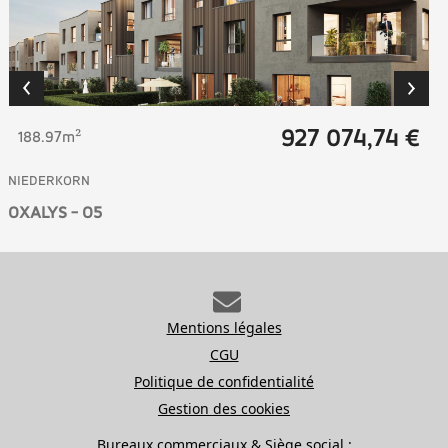
927 074,74 €
188.97m²
NIEDERKORN
OXALYS - O5
Mentions légales
CGU
Politique de confidentialité
Gestion des cookies
Bureaux commerciaux & Siège social :