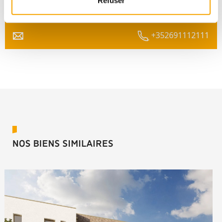
Afafe FAHI
Refuser
+352691112111
NOS BIENS SIMILAIRES