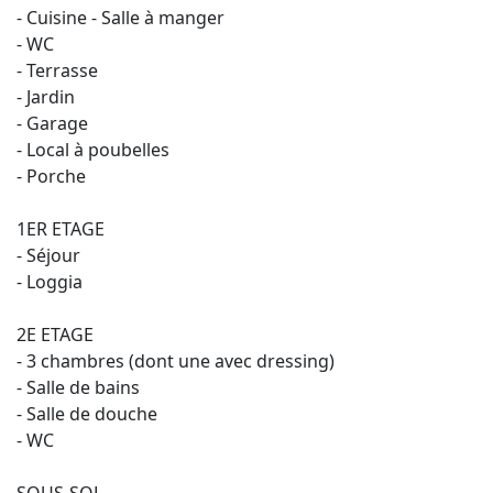
- Cuisine - Salle à manger
- WC
- Terrasse
- Jardin
- Garage
- Local à poubelles
- Porche
1ER ETAGE
- Séjour
- Loggia
2E ETAGE
- 3 chambres (dont une avec dressing)
- Salle de bains
- Salle de douche
- WC